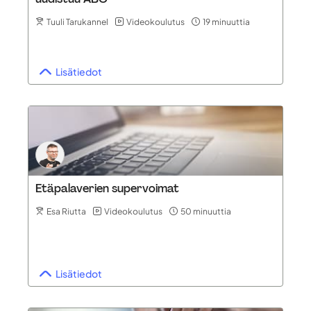
Tuuli Tarukannel
Videokoulutus
19 minuuttia
Lisätiedot
Etäpalaverien supervoimat
Esa Riutta
Videokoulutus
50 minuuttia
Lisätiedot