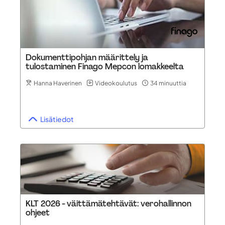
Dokumenttipohjan määrittely ja
tulostaminen Finago Mepcon lomakkeelta
Hanna Haverinen
Videokoulutus
34 minuuttia
Lisätiedot
KLT 2026 - väittämätehtävät: verohallinnon
ohjeet