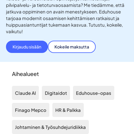
pilvipalvelu- ja tietoturvaosaamista? Me tiedämme, että
jatkuva oppiminen on avain menestykseen. Eduhouse
tarjoaa modernit osaamisen kehittämisen ratkaisut ja
huippuasiantuntijat tukemaan kasvua. Tutustu, kokeile,
vaikutu!
Kirjaudu sisään
Kokeile maksutta
Aihealueet
Claude AI
Digitaidot
Eduhouse-opas
Finago Mepco
HR & Palkka
Johtaminen & Työsuhdejuridiikka