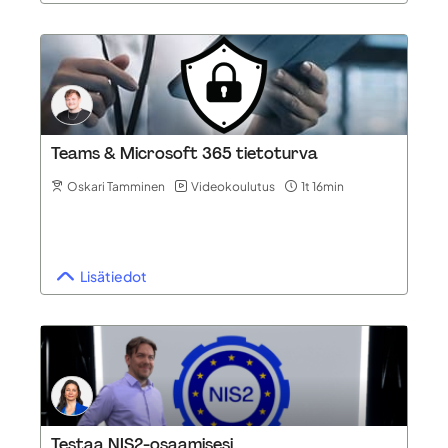
Teams & Microsoft 365 tietoturva
Oskari Tamminen
Videokoulutus
1t 16min
Lisätiedot
Testaa NIS2-osaamisesi