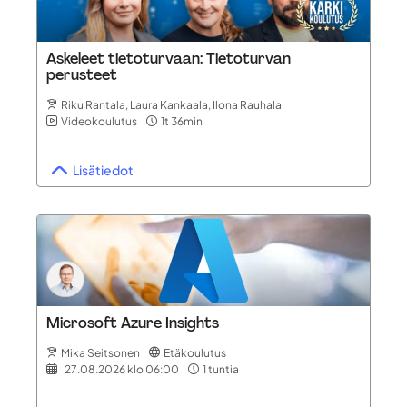
Askeleet tietoturvaan: Tietoturvan
perusteet
Riku Rantala, Laura Kankaala, Ilona Rauhala
Videokoulutus
1t 36min
Lisätiedot
Microsoft Azure Insights
Mika Seitsonen
Etäkoulutus
27.08.2026
klo 06:00
1 tuntia