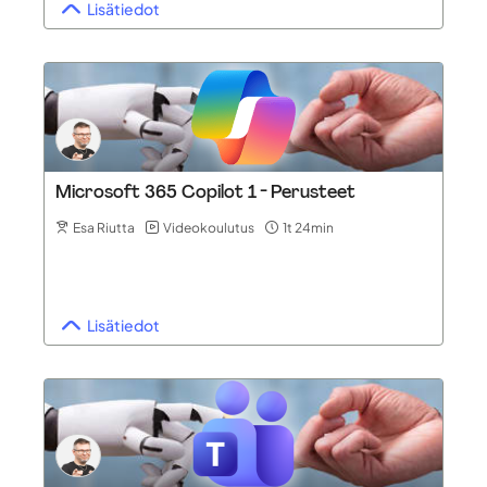
Lisätiedot
Microsoft 365 Copilot 1 - Perusteet
Esa Riutta
Videokoulutus
1t 24min
Lisätiedot