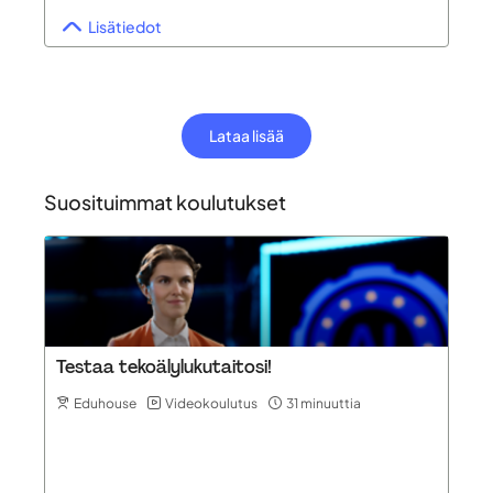
Lisätiedot
Lataa lisää
Suosituimmat koulutukset
Testaa tekoälylukutaitosi!
Eduhouse
Videokoulutus
31 minuuttia