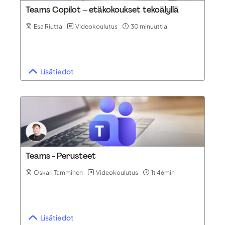
Teams Copilot – etäkokoukset tekoälyllä
Esa Riutta
Videokoulutus
30 minuuttia
Lisätiedot
Teams - Perusteet
Oskari Tamminen
Videokoulutus
1t 46min
Lisätiedot