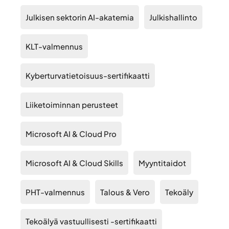
Julkisen sektorin AI-akatemia
Julkishallinto
KLT-valmennus
Kyberturvatietoisuus-sertifikaatti
Liiketoiminnan perusteet
Microsoft AI & Cloud Pro
Microsoft AI & Cloud Skills
Myyntitaidot
PHT-valmennus
Talous & Vero
Tekoäly
Tekoälyä vastuullisesti -sertifikaatti