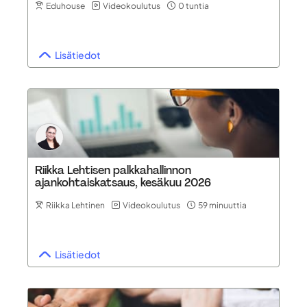
Eduhouse
Videokoulutus
0 tuntia
Lisätiedot
Riikka Lehtisen palkkahallinnon
ajankohtaiskatsaus, kesäkuu 2026
Riikka Lehtinen
Videokoulutus
59 minuuttia
Lisätiedot