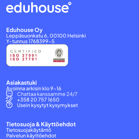
Eduhouse Oy
Leppäsuonkatu 6, 00100 Helsinki
Y-tunnus 1768399-5
Asiakastuki
Avoinna arkisin klo 9-16
Chattaa kanssamme 24/7
+358 20 757 1650
Usein kysytyt kysymykset
Tietosuoja & Käyttöehdot
Tietosuojakäytäntö
Palvelun käyttöehdot