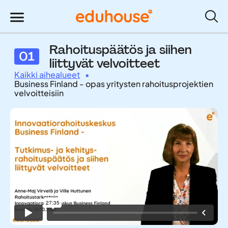
Rahoituspäätös ja siihen
01
liittyvät velvoitteet
Kaikki aihealueet
•
Business Finland - opas yritysten rahoitusprojektien
velvoitteisiin